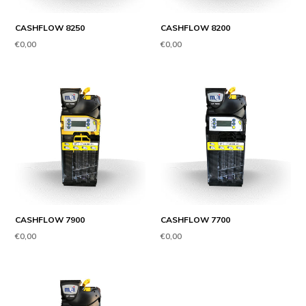
CASHFLOW 8250
CASHFLOW 8200
Precio
Precio
€0,00
€0,00
habitual
habitual
CASHFLOW 7900
CASHFLOW 7700
Precio
Precio
€0,00
€0,00
habitual
habitual